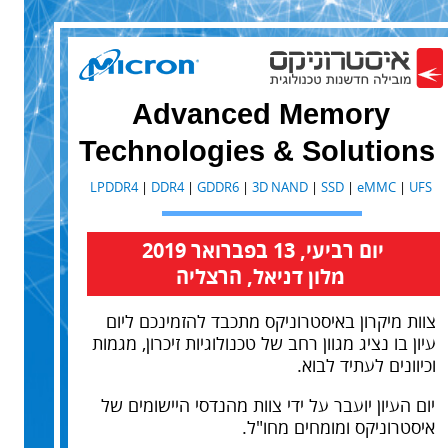
Advanced Memory
Technologies & Solutions
LPDDR4
|
DDR4
|
GDDR6
|
3D NAND
|
SSD
|
eMMC
|
UFS
יום רביעי, 13 בפברואר 2019
מלון דניאל, הרצליה
צוות מיקרון באיסטרוניקס מתכבד להזמינכם ליום
עיון בו נציג מגוון רחב של טכנולוגיות זיכרון, מגמות
וכיוונים לעתיד לבוא.
יום העיון יועבר על ידי צוות מהנדסי היישומים של
איסטרוניקס ומומחים מחו"ל.