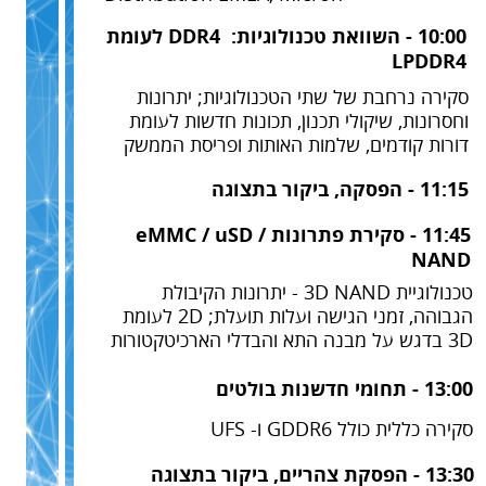
10:00 - השוואת טכנולוגיות: DDR4 לעומת
LPDDR4
סקירה נרחבת של שתי הטכנולוגיות; יתרונות
וחסרונות, שיקולי תכנון, תכונות חדשות לעומת
דורות קודמים, שלמות האותות ופריסת הממשק
11:15 - הפסקה, ביקור בתצוגה
11:45 - סקירת פתרונות eMMC / uSD /
NAND
טכנולוגיית 3D NAND - יתרונות הקיבולת
הגבוהה, זמני הגישה ועלות תועלת; 2D לעומת
3D בדגש על מבנה התא והבדלי הארכיטקטורות
13:00 - תחומי חדשנות בולטים
סקירה כללית כולל GDDR6 ו- UFS
13:30 - הפסקת צהריים, ביקור בתצוגה